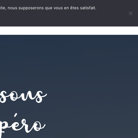
 site, nous supposerons que vous en êtes satisfait.
ONTACT
sons
péro