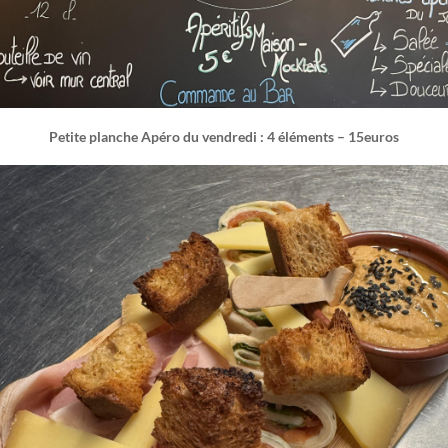
Petite planche Apéro du vendredi : 4 éléments – 15euros