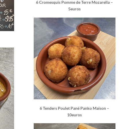
6 Cromesquis Pomme de Terre Mozarella –
5euros
6 Tenders Poulet Pané Panko Maison –
10euros