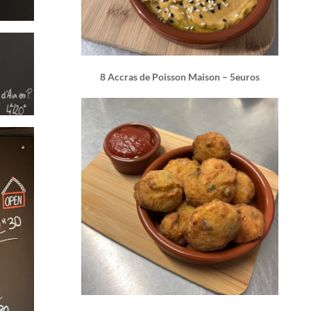
8 Accras de Poisson Maison – 5euros