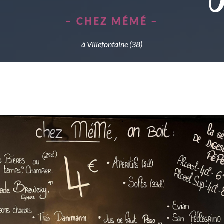
– CHEZ MÉMÉ –
à Villefontaine (38)