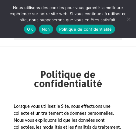
Nous utilisons des cookies pour vous garantir la meilleure
expérience sur notre site web. Si vous continuez à utiliser ce
site, nous supposerons que vous en êtes satisfait.
OK
Non
Politique de confidentialité
Sélectionner une page
Politique de
confidentialité
Lorsque vous utilisez le Site, nous effectuons une
collecte et un traitement de données personnelles.
Nous vous expliquons ici quelles données sont
collectées, les modalités et les finalités du traitement.