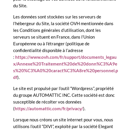
du Site.
Les données sont stockées sur les serveurs de
l’hébergeur du Site, la société OVH mentionnée dans
les Conditions générales d’utilisation, dont les
serveurs se situent en France, dans l’Union
Européenne ou à l’étranger (politique de
confidentialité disponible à l’adresse
:
https://www.ovh.com/fr/support/documents_legau
x/Annexe%20Traitement%20de%20donn%C3%A9e
s%20%C3%A0%20caract%C3%A8re%20personnel.p
df
).
Le site est propulsé par l’outil “Wordpress”, propriété
du groupe AUTOMATTIC INC. Cette société est donc
susceptible de récolter vos données
(
https://automattic.com/fr/privacy/
).
Lorsque nous créons un site internet pour vous, nous
utilisons l’outil “DIVI”, exploité par la société Elegant