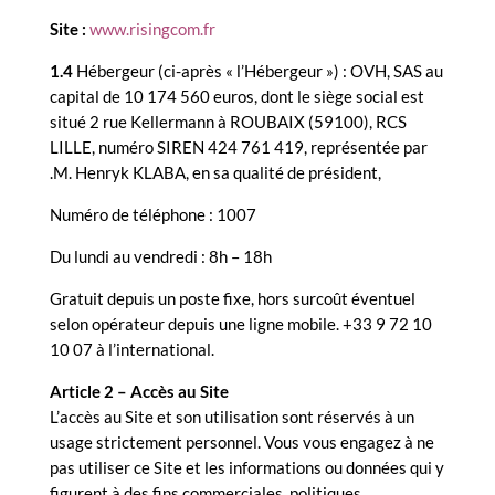
Site :
www.risingcom.fr
1.4
Hébergeur (ci-après « l’Hébergeur ») : OVH, SAS au
capital de 10 174 560 euros, dont le siège social est
situé 2 rue Kellermann à ROUBAIX (59100), RCS
LILLE, numéro SIREN 424 761 419, représentée par
.M. Henryk KLABA, en sa qualité de président,
Numéro de téléphone : 1007
Du lundi au vendredi : 8h – 18h
Gratuit depuis un poste fixe, hors surcoût éventuel
selon opérateur depuis une ligne mobile. +33 9 72 10
10 07 à l’international.
Article 2 – Accès au Site
L’accès au Site et son utilisation sont réservés à un
usage strictement personnel. Vous vous engagez à ne
pas utiliser ce Site et les informations ou données qui y
figurent à des fins commerciales, politiques,