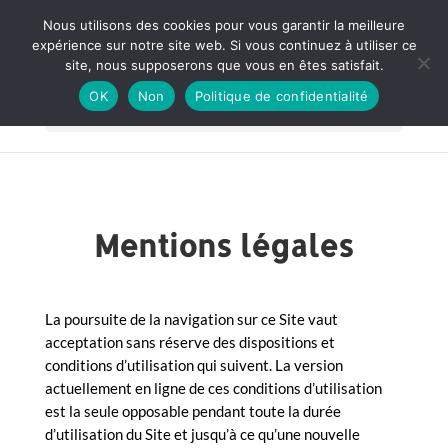
Nous utilisons des cookies pour vous garantir la meilleure
expérience sur notre site web. Si vous continuez à utiliser ce
site, nous supposerons que vous en êtes satisfait.
OK
Non
Politique de confidentialité
Sélectionner une page
Mentions légales
La poursuite de la navigation sur ce Site vaut
acceptation sans réserve des dispositions et
conditions d’utilisation qui suivent. La version
actuellement en ligne de ces conditions d’utilisation
est la seule opposable pendant toute la durée
d’utilisation du Site et jusqu’à ce qu’une nouvelle