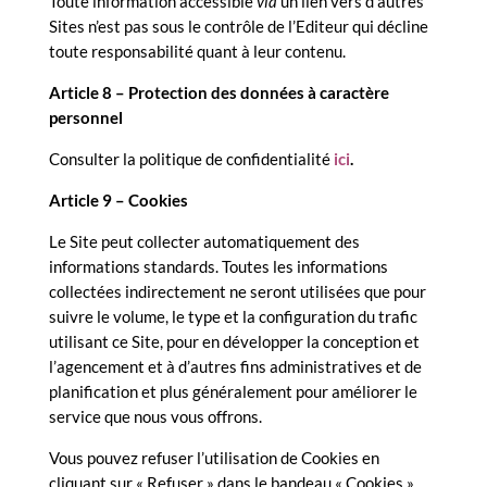
Toute information accessible
via
un lien vers d’autres
Sites n’est pas sous le contrôle de l’Editeur qui décline
toute responsabilité quant à leur contenu.
Article 8 – Protection des données à caractère
personnel
Consulter la politique de confidentialité
ici
.
Article 9 – Cookies
Le Site peut collecter automatiquement des
informations standards. Toutes les informations
collectées indirectement ne seront utilisées que pour
suivre le volume, le type et la configuration du trafic
utilisant ce Site, pour en développer la conception et
l’agencement et à d’autres fins administratives et de
planification et plus généralement pour améliorer le
service que nous vous offrons.
Vous pouvez refuser l’utilisation de Cookies en
cliquant sur « Refuser » dans le bandeau « Cookies »